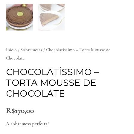
Início
/
Sobremesas
/ Chocolatíssimo – Torta Mousse de
Chocolate
CHOCOLATÍSSIMO –
TORTA MOUSSE DE
CHOCOLATE
R$
170,00
A sobremesa perfeita !