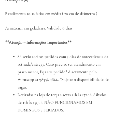
Rendimento 10-12 fatias em média ( 20 cm de diâmetro )
Armazenar em geladeira. Validade 8 dias
**Atenção – Informações Importantes**
Só serão aceitos pedidos com 3 dias de antecedência da
retirada/entrega. Caso precise ser atendimento em
prazo menor, faça seu pedido* diretamente pelo
Whatsapp 21 98356-3866. *Sujeito a disponibilidade de
vagas.
Retiradas na loja de terça a sexta 11h às 17:30h. Sábados
de 11h às 15:30h. NÃO FUNCIONAMOS EM
DOMINGOS e FERIADOS.