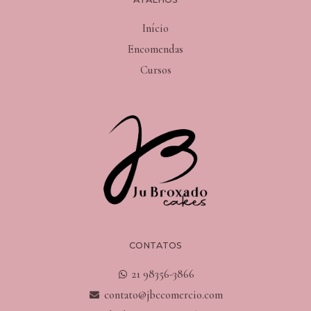
Início
Encomendas
Cursos
CONTATOS
21 98356-3866
contato@jbccomercio.com