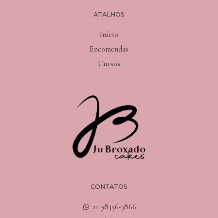
ATALHOS
Início
Encomendas
Cursos
CONTATOS
21 98356-3866